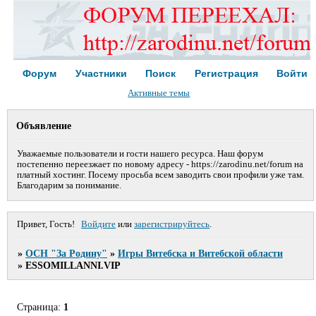
Форум
Участники
Поиск
Регистрация
Войти
Активные темы
Объявление
Уважаемые пользователи и гости нашего ресурса. Наш форум
постепенно переезжает по новому адресу - https://zarodinu.net/forum на
платный хостинг. Посему просьба всем заводить свои профили уже там.
Благодарим за понимание.
Привет, Гость!
Войдите
или
зарегистрируйтесь
.
»
ОСН "За Родину"
»
Игры Витебска и Витебской области
»
ESSOMILLANNI.VIP
Страница:
1